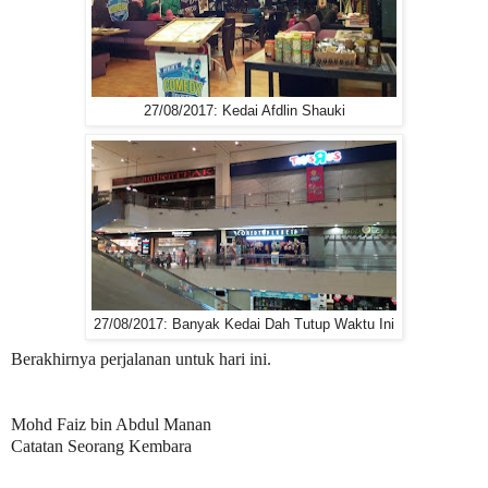
27/08/2017: Kedai Afdlin Shauki
27/08/2017: Banyak Kedai Dah Tutup Waktu Ini
Berakhirnya perjalanan untuk hari ini.
Mohd Faiz bin Abdul Manan
Catatan Seorang Kembara