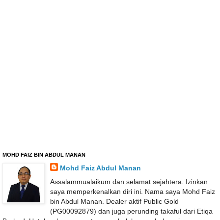
MOHD FAIZ BIN ABDUL MANAN
Mohd Faiz Abdul Manan
Assalammualaikum dan selamat sejahtera. Izinkan
saya memperkenalkan diri ini. Nama saya Mohd Faiz
bin Abdul Manan. Dealer aktif Public Gold
(PG00092879) dan juga perunding takaful dari Etiqa