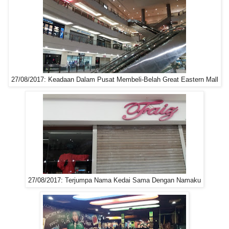
27/08/2017: Keadaan Dalam Pusat Membeli-Belah Great Eastern Mall
27/08/2017: Terjumpa Nama Kedai Sama Dengan Namaku