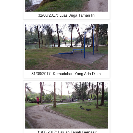
31/08/2017: Luas Juga Taman Ini
31/08/2017: Kemudahan Yang Ada Disini
31/08/2017: Laluan Tanah Berpasir