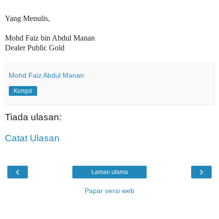
Yang Menulis,
Mohd Faiz bin Abdul Manan
Dealer Public Gold
Mohd Faiz Abdul Manan
Kongsi
Tiada ulasan:
Catat Ulasan
‹
›
Laman utama
Papar versi web