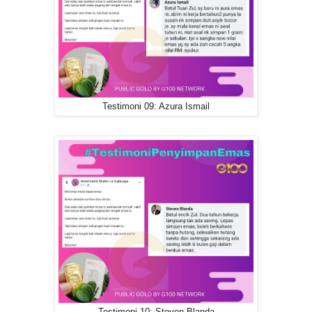
Testimoni 09: Azura Ismail
Testimoni 10: Steven Blanda