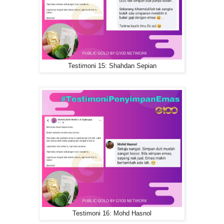
Testimoni 15: Shahdan Sepian
Testimoni 16: Mohd Hasnol