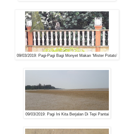
09/03/2019: Pagi-Pagi Bagi Monyet Makan ‘Mister Potato’
09/03/2019: Pagi Ini Kita Berjalan Di Tepi Pantai