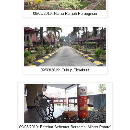
09/03/2019: Nama Rumah Peranginan
09/03/2019: Cukup Eksekutif
09/03/2019: Berehat Sebentar Bersama ‘Mister Potato'