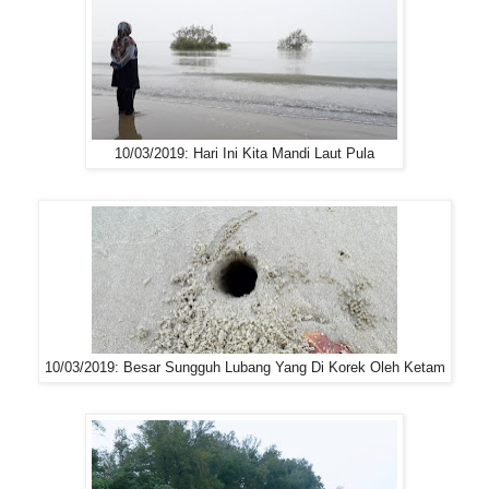
10/03/2019: Hari Ini Kita Mandi Laut Pula
10/03/2019: Besar Sungguh Lubang Yang Di Korek Oleh Ketam