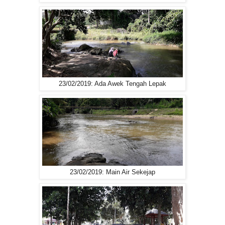
23/02/2019: Ada Awek Tengah Lepak
23/02/2019: Main Air Sekejap