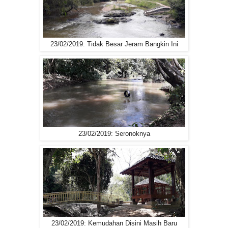
23/02/2019: Tidak Besar Jeram Bangkin Ini
23/02/2019: Seronoknya
23/02/2019: Kemudahan Disini Masih Baru