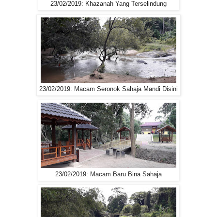
23/02/2019: Khazanah Yang Terselindung
23/02/2019: Macam Seronok Sahaja Mandi Disini
23/02/2019: Macam Baru Bina Sahaja