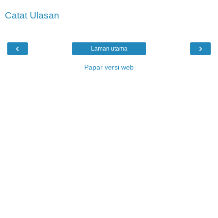
Catat Ulasan
‹
›
Laman utama
Papar versi web