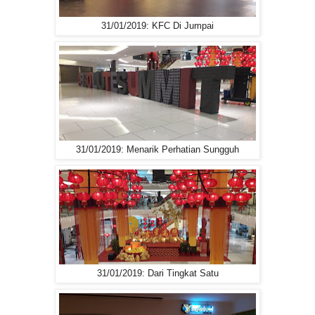
31/01/2019: KFC Di Jumpai
31/01/2019: Menarik Perhatian Sungguh
31/01/2019: Dari Tingkat Satu