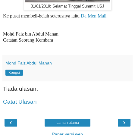
31/01/2019: Selamat Tinggal Summit USJ
Ke pusat membeli-belah seterusnya iaitu
Da Men Mall
.
Mohd Faiz bin Abdul Manan
Catatan Seorang Kembara
Mohd Faiz Abdul Manan
Kongsi
Tiada ulasan:
Catat Ulasan
‹
›
Laman utama
Papar versi web