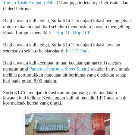
Taman Tasik Ampang Hilir
. Disini juga terletaknya Petrosains dan
Galeri Petronas.
Bagi lawatan kali kedua, Suria KLCC menjadi lokasi persinggahan
untuk makan tengah hari sebelum meneruskan lawatan mengeliling
Kuala Lumpur menaiki
KL Hop On Hop Off
.
Bagi lawatan kali ketiga, Suria KLCC menjadi lokasi lawatan
seterusnya selepas bersiar-siar di
KLCC Park
.
Bagi lawatan kali keempat, tujuan kedatangan hari ini (selepas
mengunjungi
Pameran Petronas Street Smart
) sekadar hanya untuk
melihat pertunjukkan pancutan air berirama yang diadakan setiap
hari pada pukul 8.00 malam.
Suria KLCC menjadi lokasi kunjungan yang pertama dalam
lawatan kali kelima. Kedatangan kali ini menaiki LRT atas sebab
kos meletak kereta yang tinggi.