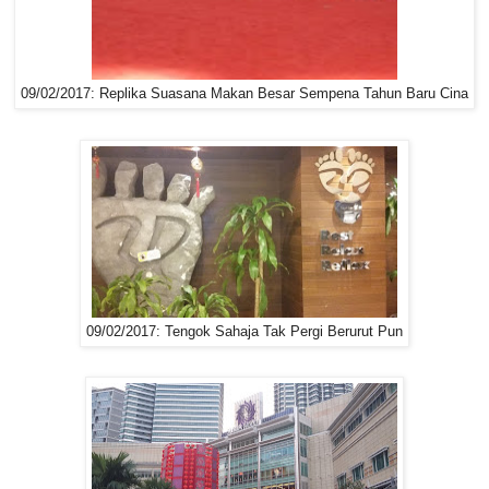
09/02/2017: Replika Suasana Makan Besar Sempena Tahun Baru Cina
09/02/2017: Tengok Sahaja Tak Pergi Berurut Pun