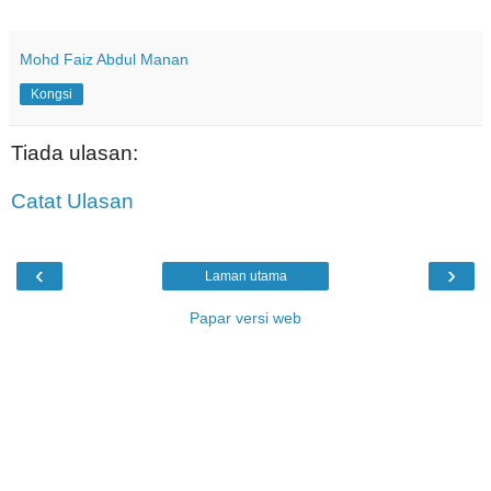
Mohd Faiz Abdul Manan
Kongsi
Tiada ulasan:
Catat Ulasan
‹
›
Laman utama
Papar versi web