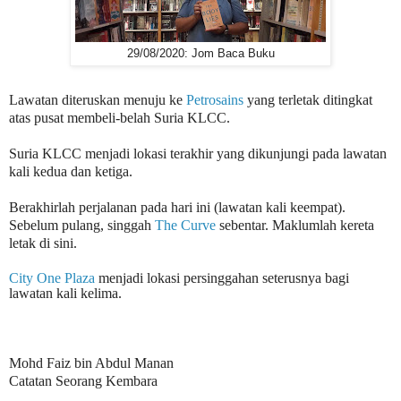
29/08/2020: Jom Baca Buku
Lawatan diteruskan menuju ke
Petrosains
yang terletak ditingkat
atas pusat membeli-belah Suria KLCC.
Suria KLCC menjadi lokasi terakhir yang dikunjungi pada lawatan
kali kedua dan ketiga.
Berakhirlah perjalanan pada hari ini (lawatan kali keempat).
Sebelum pulang, singgah
The Curve
sebentar. Maklumlah kereta
letak di sini.
City One Plaza
menjadi lokasi persinggahan seterusnya bagi
lawatan kali kelima.
Mohd Faiz bin Abdul Manan
Catatan Seorang Kembara