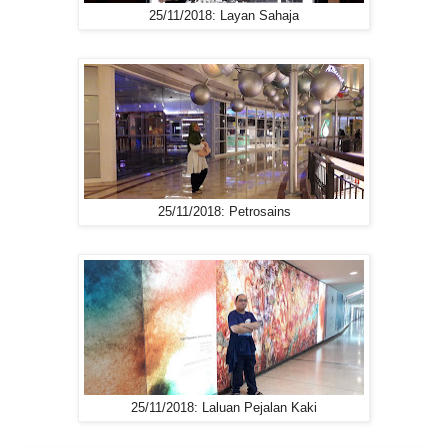
25/11/2018: Layan Sahaja
25/11/2018: Petrosains
25/11/2018: Laluan Pejalan Kaki