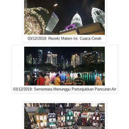
03/12/2019: Rezeki Malam Ini. Cuaca Cerah
03/12/2019: Sementara Menunggu Pertunjukkan Pancutan Air