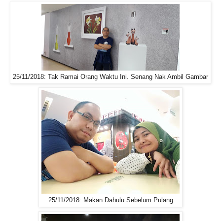
25/11/2018: Tak Ramai Orang Waktu Ini. Senang Nak Ambil Gambar
25/11/2018: Makan Dahulu Sebelum Pulang