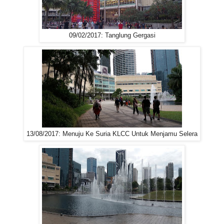
09/02/2017: Tanglung Gergasi
13/08/2017: Menuju Ke Suria KLCC Untuk Menjamu Selera