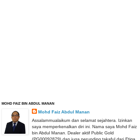
MOHD FAIZ BIN ABDUL MANAN
Mohd Faiz Abdul Manan
Assalammualaikum dan selamat sejahtera. Izinkan
saya memperkenalkan diri ini. Nama saya Mohd Faiz
bin Abdul Manan. Dealer aktif Public Gold
(PG00092879) dan juga perunding takaful dari Etiqa