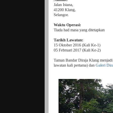
Jalan Istana,
41200 Klang,
Selangor.
Waktu Operasi:
Tiada had masa yang ditetapkan
Tarikh Lawatan:
15 Oktober 2016 (Kali Ke-1)
05 Februari 2017 (Kali Ke-2)
Taman Bandar Diraja Klang menjadi 
lawatan kali pertama) dan
Galeri Dir