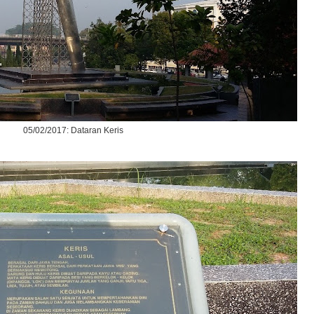
05/02/2017: Dataran Keris