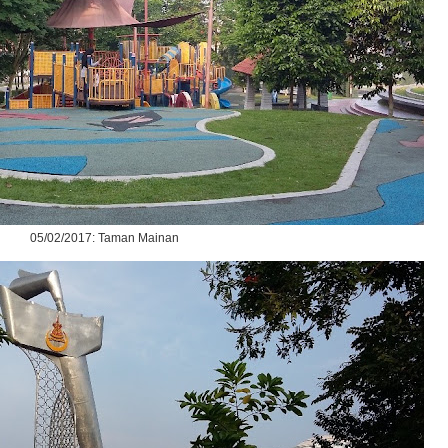
05/02/2017: Taman Mainan