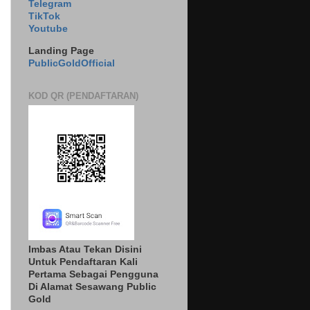
Telegram
TikTok
Youtube
Landing Page
PublicGoldOfficial
KOD QR (PENDAFTARAN)
Imbas Atau Tekan Disini
Untuk Pendaftaran Kali
Pertama Sebagai Pengguna
Di Alamat Sesawang Public
Gold