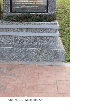
05/02/2017: Maklumat Am