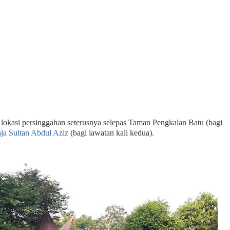
lokasi persinggahan seterusnya selepas Taman Pengkalan Batu (bagi
aja Sultan Abdul Aziz
(bagi lawatan kali kedua).