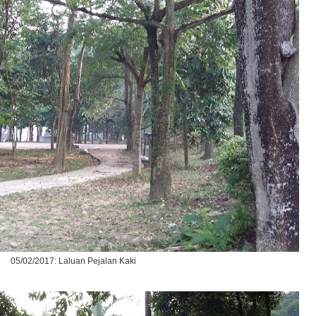
05/02/2017: Laluan Pejalan Kaki