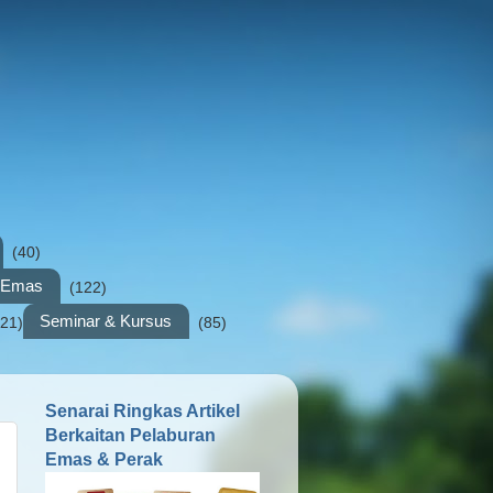
(40)
n Emas
(122)
Seminar & Kursus
(21)
(85)
Senarai Ringkas Artikel
Berkaitan Pelaburan
Emas & Perak