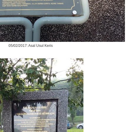
05/02/2017: Asal Usul Keris