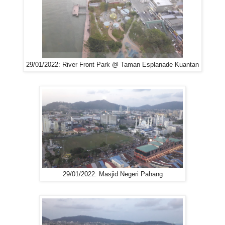
29/01/2022: River Front Park @ Taman Esplanade Kuantan
29/01/2022: Masjid Negeri Pahang