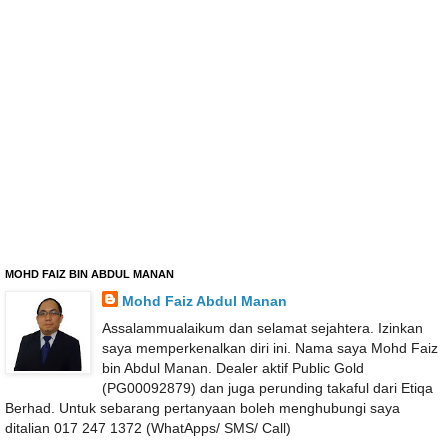
MOHD FAIZ BIN ABDUL MANAN
Mohd Faiz Abdul Manan
Assalammualaikum dan selamat sejahtera. Izinkan
saya memperkenalkan diri ini. Nama saya Mohd Faiz
bin Abdul Manan. Dealer aktif Public Gold
(PG00092879) dan juga perunding takaful dari Etiqa
Berhad. Untuk sebarang pertanyaan boleh menghubungi saya
ditalian 017 247 1372 (WhatApps/ SMS/ Call)