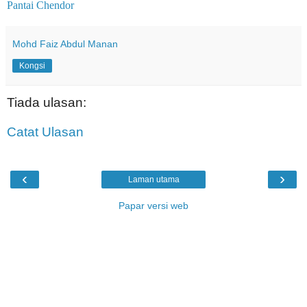
Pantai Chendor
Mohd Faiz Abdul Manan
Kongsi
Tiada ulasan:
Catat Ulasan
‹
›
Laman utama
Papar versi web