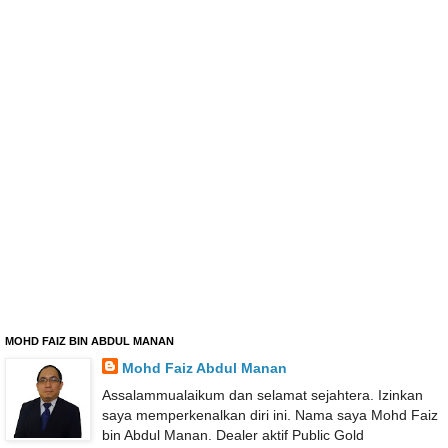
MOHD FAIZ BIN ABDUL MANAN
Mohd Faiz Abdul Manan
Assalammualaikum dan selamat sejahtera. Izinkan
saya memperkenalkan diri ini. Nama saya Mohd Faiz
bin Abdul Manan. Dealer aktif Public Gold