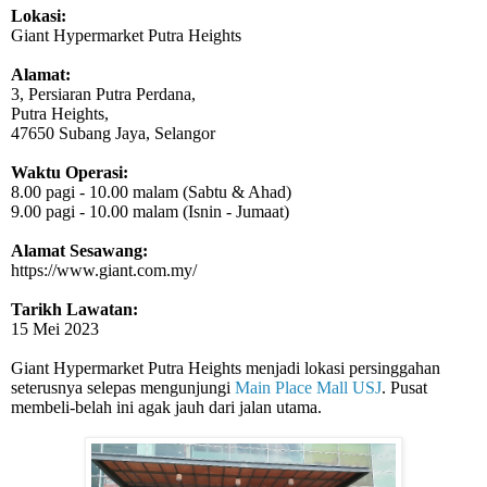
Lokasi:
Giant Hypermarket Putra Heights
Alamat:
3, Persiaran Putra Perdana,
Putra Heights,
47650 Subang Jaya, Selangor
Waktu Operasi:
8.00 pagi - 10.00 malam (Sabtu & Ahad)
9.00 pagi - 10.00 malam (Isnin - Jumaat)
Alamat Sesawang:
https://www.giant.com.my/
Tarikh Lawatan:
15 Mei 2023
Giant Hypermarket Putra Heights menjadi lokasi persinggahan
seterusnya selepas mengunjungi
Main Place Mall USJ
. Pusat
membeli-belah ini agak jauh dari jalan utama.