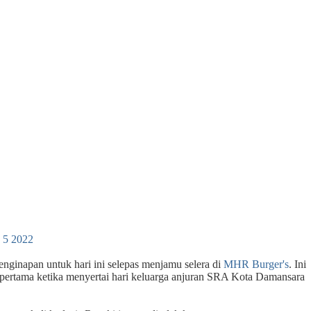
 5 2022
enginapan untuk hari ini selepas menjamu selera di
MHR Burger's
. Ini
li pertama ketika menyertai hari keluarga anjuran SRA Kota Damansara