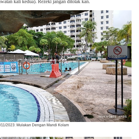
awatan kali kedua). Rezeki jangan ditolak kan.
/11/2023: Mulakan Dengan Mandi Kolam