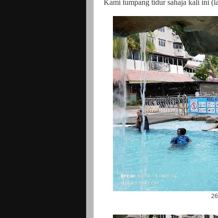
Kami tumpang tidur sahaja kali ini (l
26