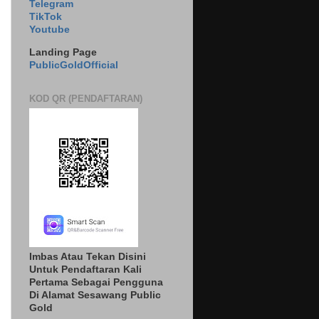
Telegram
TikTok
Youtube
Landing Page
PublicGoldOfficial
KOD QR (PENDAFTARAN)
Imbas Atau Tekan Disini
Untuk Pendaftaran Kali
Pertama Sebagai Pengguna
Di Alamat Sesawang Public
Gold