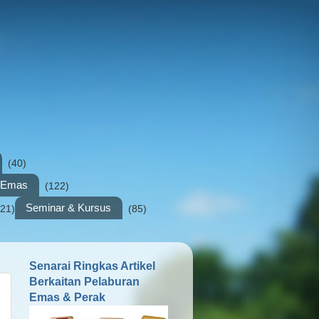
(40)
n Emas
(122)
Seminar & Kursus
(21)
(85)
Senarai Ringkas Artikel
Berkaitan Pelaburan
Emas & Perak