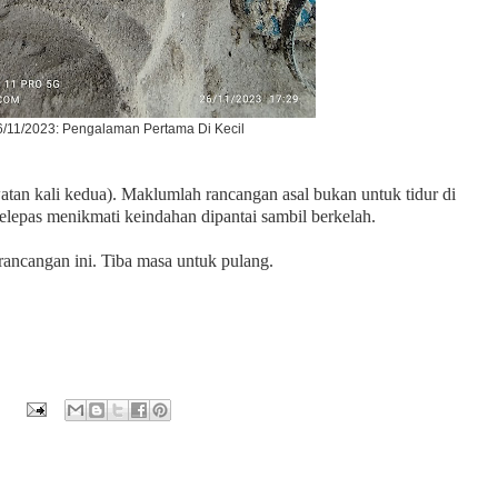
6/11/2023: Pengalaman Pertama Di Kecil
atan kali kedua). Maklumlah rancangan asal bukan untuk tidur di
 selepas menikmati keindahan dipantai sambil berkelah.
irancangan ini. Tiba masa untuk pulang.