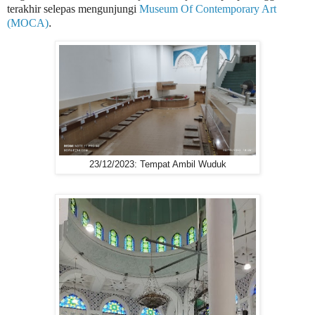
terakhir selepas mengunjungi
Museum Of Contemporary Art
(MOCA)
.
23/12/2023: Tempat Ambil Wuduk