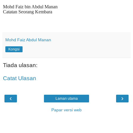
Mohd Faiz bin Abdul Manan
Catatan Seorang Kembara
Mohd Faiz Abdul Manan
Kongsi
Tiada ulasan:
Catat Ulasan
‹
›
Laman utama
Papar versi web