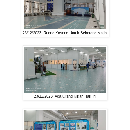
23/12/2023: Ruang Kosong Untuk Sebarang Majlis
23/12/2023: Ada Orang Nikah Hari Ini