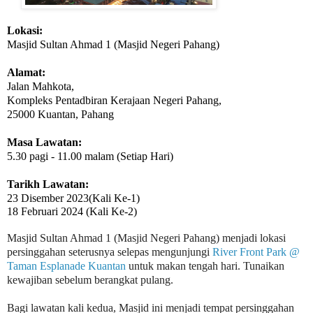
Lokasi:
Masjid Sultan Ahmad 1 (Masjid Negeri Pahang)
Alamat:
Jalan Mahkota,
Kompleks Pentadbiran Kerajaan Negeri Pahang,
25000 Kuantan, Pahang
Masa Lawatan:
5.30 pagi - 11.00 malam (Setiap Hari)
Tarikh Lawatan:
23 Disember 2023
(Kali Ke-1)
18 Februari 2024 (Kali Ke-2)
Masjid Sultan Ahmad 1 (Masjid Negeri Pahang) menjadi lokasi
persinggahan seterusnya selepas mengunjungi
River Front Park @
Taman Esplanade Kuantan
untuk makan tengah hari.
Tunaikan
kewajiban sebelum berangkat pulang.
Bagi lawatan kali kedua, Masjid ini menjadi tempat persinggahan