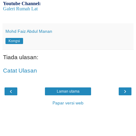
Youtube Channel:
Galeri Rumah Lat
Mohd Faiz Abdul Manan
Kongsi
Tiada ulasan:
Catat Ulasan
‹
›
Laman utama
Papar versi web