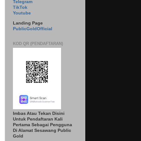
Telegram
TikTok
Youtube
Landing Page
PublicGoldOfficial
KOD QR (PENDAFTARAN)
Imbas Atau Tekan Disini
Untuk Pendaftaran Kali
Pertama Sebagai Pengguna
Di Alamat Sesawang Public
Gold