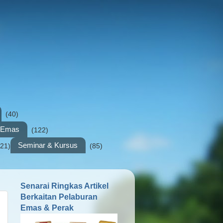
(40)
n Emas
(122)
Seminar & Kursus
(21)
(85)
Senarai Ringkas Artikel
Berkaitan Pelaburan
Emas & Perak