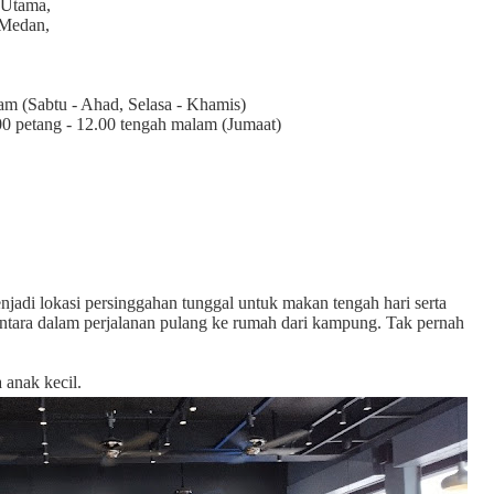
g Utama,
 Medan,
lam (Sabtu - Ahad, Selasa - Khamis)
.00 petang - 12.00 tengah malam (Jumaat)
njadi lokasi persinggahan tunggal untuk makan tengah hari serta
ntara dalam perjalanan pulang ke rumah dari kampung. Tak pernah
 anak kecil.