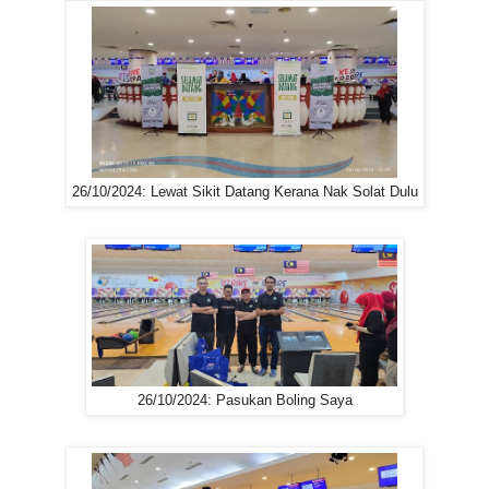
26/10/2024: Lewat Sikit Datang Kerana Nak Solat Dulu
26/10/2024: Pasukan Boling Saya