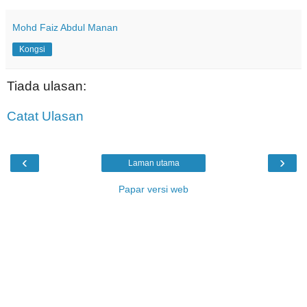
Mohd Faiz Abdul Manan
Kongsi
Tiada ulasan:
Catat Ulasan
‹
›
Laman utama
Papar versi web