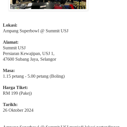
Lokasi:
Ampang Superbowl @ Summit USJ
Alamat:
Summit USJ
Persiaran Kewajipan, USJ 1,
47600 Subang Jaya, Selangor
Masa:
1.15 petang - 5.00 petang (Boling)
Harga Tiket:
RM 199 (Pakej)
Tarikh:
26 Oktober 2024