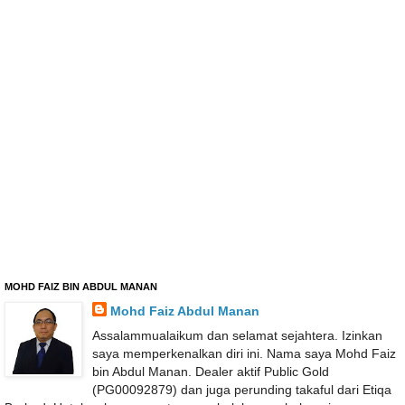
MOHD FAIZ BIN ABDUL MANAN
Mohd Faiz Abdul Manan
Assalammualaikum dan selamat sejahtera. Izinkan
saya memperkenalkan diri ini. Nama saya Mohd Faiz
bin Abdul Manan. Dealer aktif Public Gold
(PG00092879) dan juga perunding takaful dari Etiqa