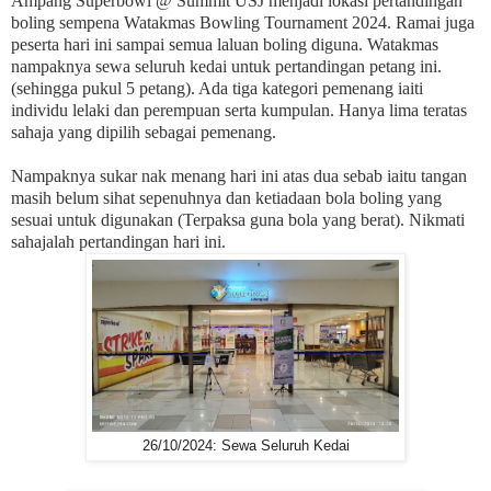
Ampang Superbowl @ Summit USJ menjadi lokasi pertandingan
boling sempena Watakmas Bowling Tournament 2024. Ramai juga
peserta hari ini sampai semua laluan boling diguna. Watakmas
nampaknya sewa seluruh kedai untuk pertandingan petang ini.
(sehingga pukul 5 petang). Ada tiga kategori pemenang iaiti
individu lelaki dan perempuan serta kumpulan. Hanya lima teratas
sahaja yang dipilih sebagai pemenang.
Nampaknya sukar nak menang hari ini atas dua sebab iaitu tangan
masih belum sihat sepenuhnya dan ketiadaan bola boling yang
sesuai untuk digunakan (Terpaksa guna bola yang berat). Nikmati
sahajalah pertandingan hari ini.
26/10/2024: Sewa Seluruh Kedai