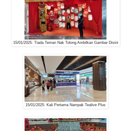
15/01/2025: Tiada Teman Nak Tolong Ambilkan Gambar Disini
15/01/2025: Kali Pertama Nampak Tealive Plus