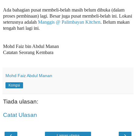
Ada bahagian pusat membeli-belah masih belum dibuka (dalam
proses pembinaan) lagi. Besar juga pusat membeli-belah ini. Lokasi
seterusnya adalah
Manggis @ Palimbayan Kitchen
. Belum makan
tengah hari lagi ini.
Mohd Faiz bin Abdul Manan
Catatan Seorang Kembara
Mohd Faiz Abdul Manan
Kongsi
Tiada ulasan:
Catat Ulasan
‹
›
Laman utama