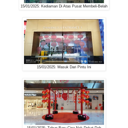
15/01/2025: Kediaman Di Atas Pusat Membeli-Belah
15/01/2025: Masuk Dari Pintu Ini
15/01/2025: Tahun Baru Cina Nak Dekat Dah