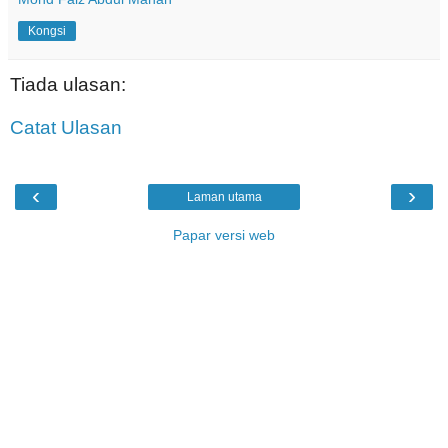
Kongsi
Tiada ulasan:
Catat Ulasan
‹
›
Laman utama
Papar versi web