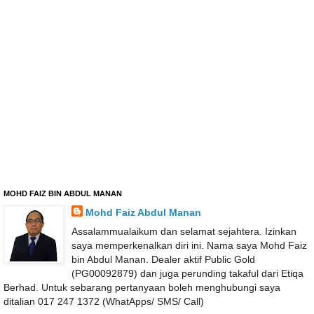
MOHD FAIZ BIN ABDUL MANAN
Mohd Faiz Abdul Manan
Assalammualaikum dan selamat sejahtera. Izinkan
saya memperkenalkan diri ini. Nama saya Mohd Faiz
bin Abdul Manan. Dealer aktif Public Gold
(PG00092879) dan juga perunding takaful dari Etiqa
Berhad. Untuk sebarang pertanyaan boleh menghubungi saya
ditalian 017 247 1372 (WhatApps/ SMS/ Call)