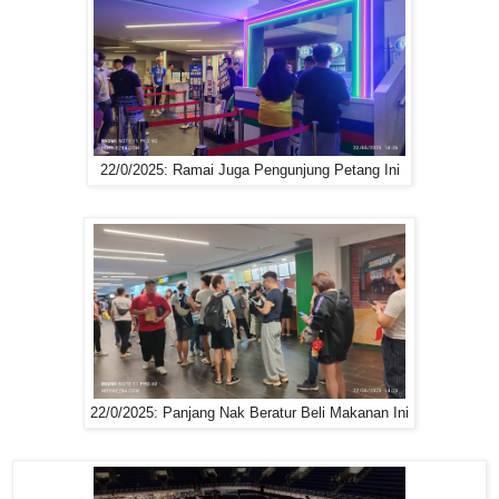
22/0/2025: Ramai Juga Pengunjung Petang Ini
22/0/2025: Panjang Nak Beratur Beli Makanan Ini