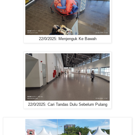
22/0/2025: Menjenguk Ke Bawah
22/0/2025: Cari Tandas Dulu Sebelum Pulang