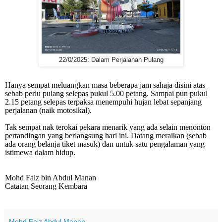
22/0/2025: Dalam Perjalanan Pulang
Hanya sempat meluangkan masa beberapa jam sahaja disini atas
sebab perlu pulang selepas pukul 5.00 petang. Sampai pun pukul
2.15 petang selepas terpaksa menempuhi hujan lebat sepanjang
perjalanan (naik motosikal).
Tak sempat nak terokai pekara menarik yang ada selain menonton
pertandingan yang berlangsung hari ini. Datang meraikan (sebab
ada orang belanja tiket masuk) dan untuk satu pengalaman yang
istimewa dalam hidup.
Mohd Faiz bin Abdul Manan
Catatan Seorang Kembara
Mohd Faiz Abdul Manan