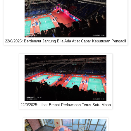
22/0/2025: Berdenyut Jantung Bila Ada Atlet Cabar Keputusan Pengadil
22/0/2025: Lihat Empat Perlawanan Terus Satu Masa