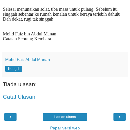
Selesai menunaikan solat, tiba masa untuk pulang. Sebelum itu
singgah sebentar ke rumah kenalan untuk beraya terlebih dahulu.
Dah dekat, rugi tak singgah.
Mohd Faiz bin Abdul Manan
Catatan Seorang Kembara
Mohd Faiz Abdul Manan
Kongsi
Tiada ulasan:
Catat Ulasan
‹
›
Laman utama
Papar versi web