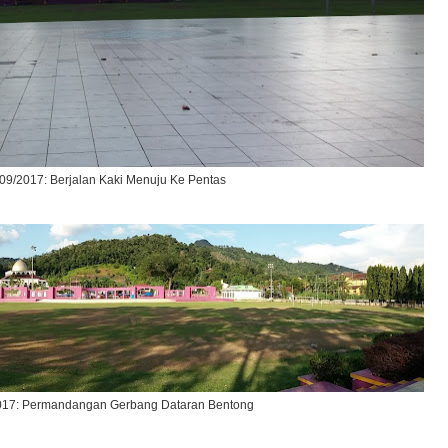
09/2017: Berjalan Kaki Menuju Ke Pentas
017: Permandangan Gerbang Dataran Bentong