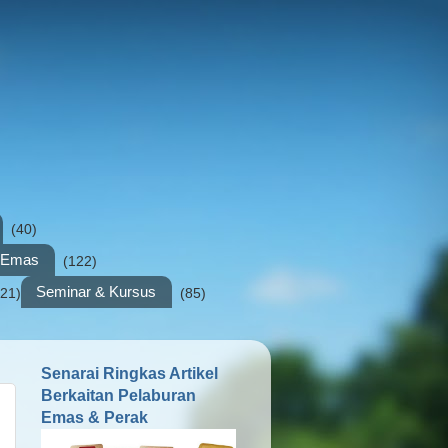
(40)
n Emas
(122)
Seminar & Kursus
(21)
(85)
Senarai Ringkas Artikel
Berkaitan Pelaburan
Emas & Perak