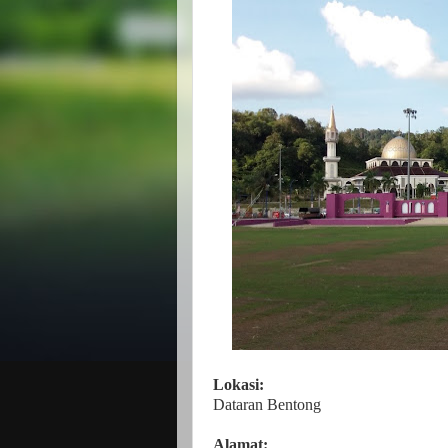
Lokasi:
Dataran Bentong
Alamat: