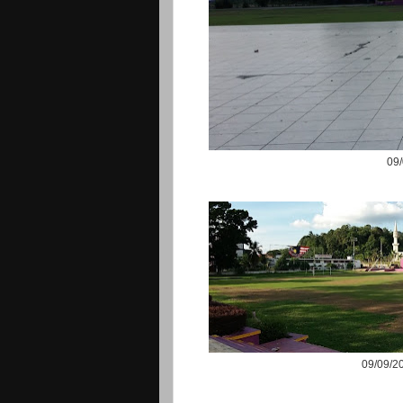
09/
09/09/2