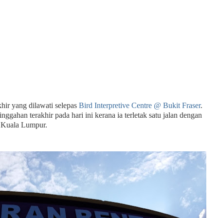
hir yang dilawati selepas
Bird Interpretive Centre @ Bukit Fraser
.
inggahan terakhir pada hari ini kerana ia terletak satu jalan dengan
e Kuala Lumpur.