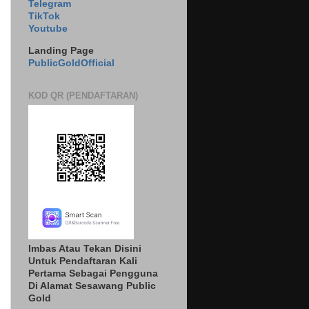
Telegram
TikTok
Youtube
Landing Page
PublicGoldOfficial
KOD QR (PENDAFTARAN)
Imbas Atau Tekan Disini
Untuk Pendaftaran Kali
Pertama Sebagai Pengguna
Di Alamat Sesawang Public
Gold