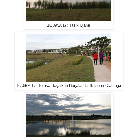
16/09/2017: Tasik Ujana
16/09/2017: Terasa Bagaikan Berjalan Di Balapan Olahraga