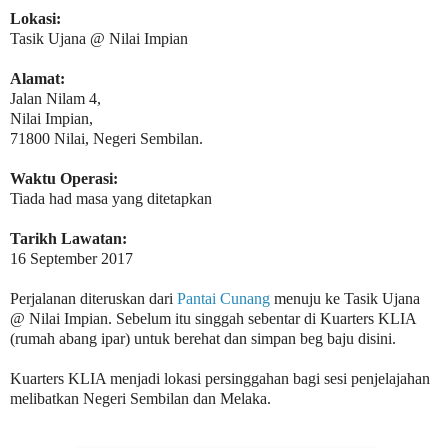
Lokasi:
Tasik Ujana @ Nilai Impian
Alamat:
Jalan Nilam 4,
Nilai Impian,
71800 Nilai, Negeri Sembilan.
Waktu Operasi:
Tiada had masa yang ditetapkan
Tarikh Lawatan:
16 September 2017
Perjalanan diteruskan dari
Pantai Cunang
menuju ke Tasik Ujana
@ Nilai Impian. Sebelum itu singgah sebentar di Kuarters KLIA
(rumah abang ipar) untuk berehat dan simpan beg baju disini.
Kuarters KLIA menjadi lokasi persinggahan bagi sesi penjelajahan
melibatkan Negeri Sembilan dan Melaka.