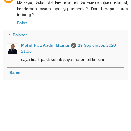
Nk tnye, kalau dri ktm nilai nk ke taman ujana nilai ni,
kenderaan awam ape yg tersedia? Dan berapa harga
tmbang ?
Balas
Balasan
Mohd Faiz Abdul Manan
19 September, 2020
21:56
saya tidak pasti sebab saya merempit ke sini.
Balas