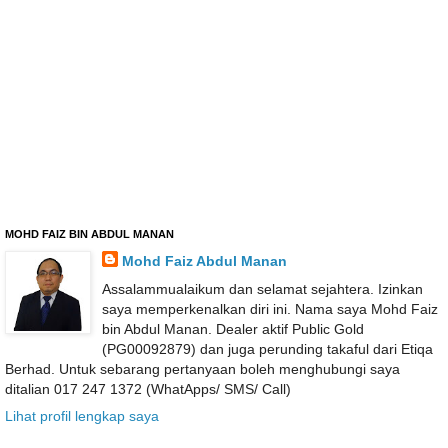
MOHD FAIZ BIN ABDUL MANAN
Mohd Faiz Abdul Manan
Assalammualaikum dan selamat sejahtera. Izinkan
saya memperkenalkan diri ini. Nama saya Mohd Faiz
bin Abdul Manan. Dealer aktif Public Gold
(PG00092879) dan juga perunding takaful dari Etiqa
Berhad. Untuk sebarang pertanyaan boleh menghubungi saya
ditalian 017 247 1372 (WhatApps/ SMS/ Call)
Lihat profil lengkap saya