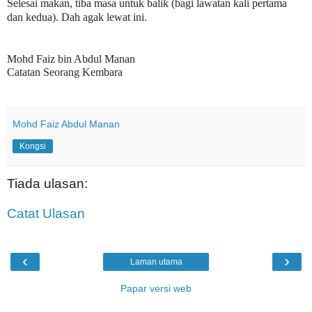
Selesai makan, tiba masa untuk balik (bagi lawatan kali pertama
dan kedua). Dah agak lewat ini.
Mohd Faiz bin Abdul Manan
Catatan Seorang Kembara
Mohd Faiz Abdul Manan
Kongsi
Tiada ulasan:
Catat Ulasan
‹
›
Laman utama
Papar versi web