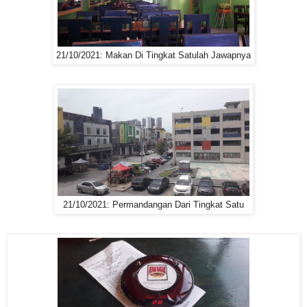
21/10/2021: Makan Di Tingkat Satulah Jawapnya
21/10/2021: Permandangan Dari Tingkat Satu