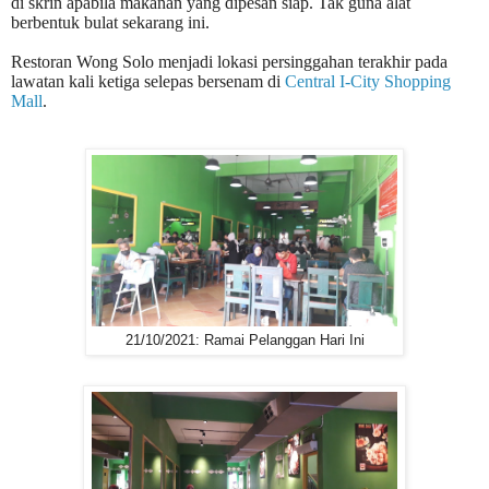
di skrin apabila makanan yang dipesan siap. Tak guna alat
berbentuk bulat sekarang ini.
Restoran Wong Solo menjadi lokasi persinggahan terakhir pada
lawatan kali ketiga selepas bersenam di
Central I-City Shopping
Mall
.
21/10/2021: Ramai Pelanggan Hari Ini