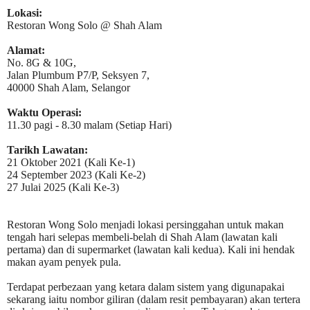
Lokasi:
Restoran Wong Solo @ Shah Alam
Alamat:
No. 8G & 10G,
Jalan Plumbum P7/P, Seksyen 7,
40000 Shah Alam, Selangor
Waktu Operasi:
11.30 pagi - 8.30 malam (Setiap Hari)
Tarikh Lawatan:
21 Oktober 2021 (Kali Ke-1)
24 September 2023 (Kali Ke-2)
27 Julai 2025 (Kali Ke-3)
Restoran Wong Solo menjadi lokasi persinggahan untuk makan
tengah hari selepas membeli-belah di Shah Alam (lawatan kali
pertama) dan di supermarket (lawatan kali kedua). Kali ini hendak
makan ayam penyek pula.
Terdapat perbezaan yang ketara dalam sistem yang digunapakai
sekarang iaitu nombor giliran (dalam resit pembayaran) akan tertera