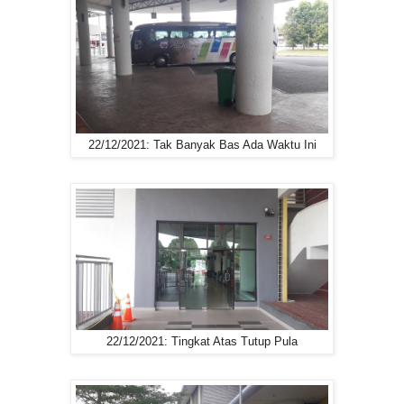
22/12/2021: Tak Banyak Bas Ada Waktu Ini
22/12/2021: Tingkat Atas Tutup Pula