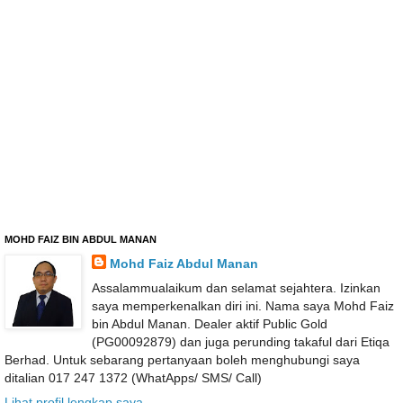
MOHD FAIZ BIN ABDUL MANAN
Mohd Faiz Abdul Manan
Assalammualaikum dan selamat sejahtera. Izinkan
saya memperkenalkan diri ini. Nama saya Mohd Faiz
bin Abdul Manan. Dealer aktif Public Gold
(PG00092879) dan juga perunding takaful dari Etiqa
Berhad. Untuk sebarang pertanyaan boleh menghubungi saya
ditalian 017 247 1372 (WhatApps/ SMS/ Call)
Lihat profil lengkap saya