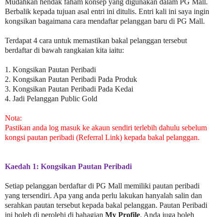
Mudahkan hendak faham konsep yang digunakan dalam PG Mall.
Berbalik kepada tujuan asal entri ini ditulis. Entri kali ini saya ingin
kongsikan bagaimana cara mendaftar pelanggan baru di PG Mall.
Terdapat 4 cara untuk memastikan bakal pelanggan tersebut
berdaftar di bawah rangkaian kita iaitu:
1. Kongsikan Pautan Peribadi
2. Kongsikan Pautan Peribadi Pada Produk
3. Kongsikan Pautan Peribadi Pada Kedai
4. Jadi Pelanggan Public Gold
Nota:
Pastikan anda log masuk ke akaun sendiri terlebih dahulu sebelum
kongsi pautan peribadi (Referral Link) kepada bakal pelanggan.
Kaedah 1: Kongsikan Pautan Peribadi
Setiap pelanggan berdaftar di PG Mall memiliki pautan peribadi
yang tersendiri. Apa yang anda perlu lakukan hanyalah salin dan
serahkan pautan tersebut kepada bakal pelanggan. Pautan Peribadi
ini boleh di perolehi di bahagian
My Profile
. Anda juga boleh