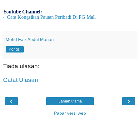
Youtube Channel:
4 Cara Kongsikan Pautan Peribadi Di PG Mall
Mohd Faiz Abdul Manan
Kongsi
Tiada ulasan:
Catat Ulasan
‹
›
Laman utama
Papar versi web