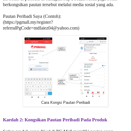
berkongsikan pautan tersebut melalui media sosial yang ada.
Pautan Peribadi Saya (Contoh):
(https://pgmall.my/register?
referralPgCode=mdfaiez04@yahoo.com)
Cara Kongsi Pautan Peribadi
Kaedah 2: Kongsikan Pautan Peribadi Pada Produk