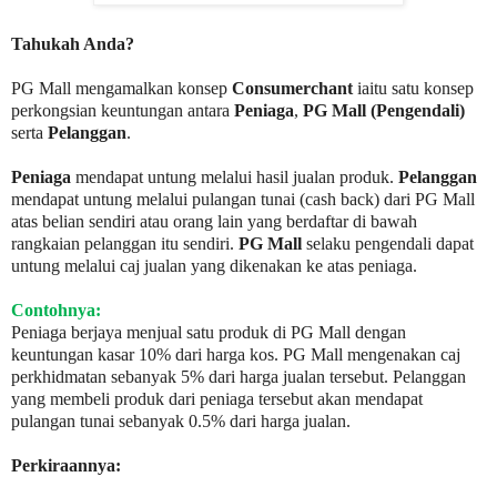
Tahukah Anda?
PG Mall mengamalkan konsep
Consumerchant
iaitu satu konsep
perkongsian keuntungan antara
Peniaga
,
PG Mall (Pengendali)
serta
Pelanggan
.
Peniaga
mendapat untung melalui hasil jualan produk.
Pelanggan
mendapat untung melalui pulangan tunai (cash back) dari PG Mall
atas belian sendiri atau orang lain yang berdaftar di bawah
rangkaian pelanggan itu sendiri.
PG Mall
selaku pengendali dapat
untung melalui caj jualan yang dikenakan ke atas peniaga.
Contohnya:
Peniaga berjaya menjual satu produk di PG Mall dengan
keuntungan kasar 10% dari harga kos. PG Mall mengenakan caj
perkhidmatan sebanyak 5% dari harga jualan tersebut. Pelanggan
yang membeli produk dari peniaga tersebut akan mendapat
pulangan tunai sebanyak 0.5% dari harga jualan.
Perkiraannya: