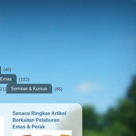
(40)
n Emas
(122)
Seminar & Kursus
(21)
(85)
Senarai Ringkas Artikel
Berkaitan Pelaburan
Emas & Perak