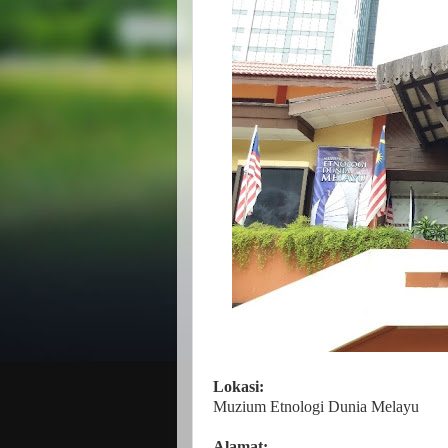
Lokasi:
Muzium Etnologi Dunia Melayu
Alamat: