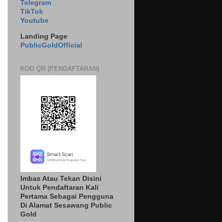
Telegram
TikTok
Youtube
Landing Page
PublicGoldOfficial
KOD QR (PENDAFTARAN)
Imbas Atau Tekan Disini
Untuk Pendaftaran Kali
Pertama Sebagai Pengguna
Di Alamat Sesawang Public
Gold