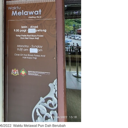
06/2022: Waktu Melawat Pun Dah Berubah