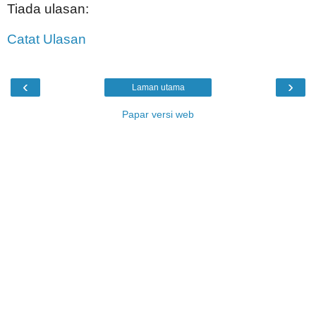
Tiada ulasan:
Catat Ulasan
‹
›
Laman utama
Papar versi web