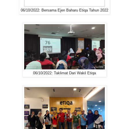
06/10/2022: Bersama Ejen Baharu Etiqa Tahun 2022
06/10/2022: Taklimat Dari Wakil Etiqa