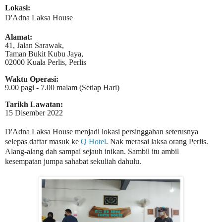
Lokasi:
D'Adna Laksa House
Alamat:
41, Jalan Sarawak,
Taman Bukit Kubu Jaya,
02000 Kuala Perlis, Perlis
Waktu Operasi:
9.00 pagi - 7.00 malam (Setiap Hari)
Tarikh Lawatan:
15 Disember 2022
D'Adna Laksa House menjadi lokasi persinggahan seterusnya
selepas daftar masuk ke
Q Hotel
. Nak merasai laksa orang Perlis.
Alang-alang dah sampai sejauh inikan. Sambil itu ambil
kesempatan jumpa sahabat sekuliah dahulu.