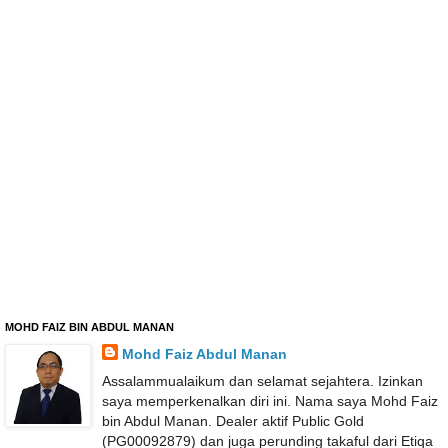
MOHD FAIZ BIN ABDUL MANAN
Mohd Faiz Abdul Manan
Assalammualaikum dan selamat sejahtera. Izinkan
saya memperkenalkan diri ini. Nama saya Mohd Faiz
bin Abdul Manan. Dealer aktif Public Gold
(PG00092879) dan juga perunding takaful dari Etiqa