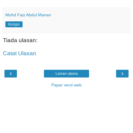
Mohd Faiz Abdul Manan
Kongsi
Tiada ulasan:
Catat Ulasan
‹
›
Laman utama
Papar versi web