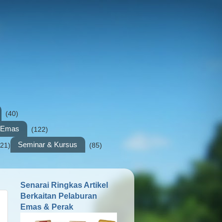
(40)
n Emas
(122)
Seminar & Kursus
(21)
(85)
Senarai Ringkas Artikel
Berkaitan Pelaburan
Emas & Perak