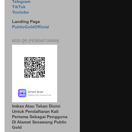
Telegram
TikTok
Youtube
Landing Page
PublicGoldOfficial
KOD QR (PENDAFTARAN)
Imbas Atau Tekan Disini
Untuk Pendaftaran Kali
Pertama Sebagai Pengguna
Di Alamat Sesawang Public
Gold