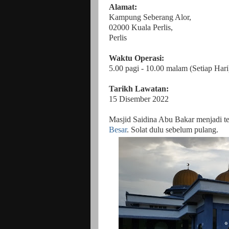
Alamat:
Kampung Seberang Alor,
02000 Kuala Perlis,
Perlis
Waktu Operasi:
5.00 pagi - 10.00 malam (Setiap Hari
Tarikh Lawatan:
15 Disember 2022
Masjid Saidina Abu Bakar menjadi t
Besar
. Solat dulu sebelum pulang.