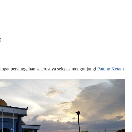
)
empat persinggahan seterusnya selepas mengunjungi
Patung Ketam