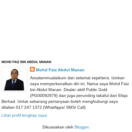
MOHD FAIZ BIN ABDUL MANAN
Mohd Faiz Abdul Manan
Assalammualaikum dan selamat sejahtera. Izinkan
saya memperkenalkan diri ini. Nama saya Mohd Faiz
bin Abdul Manan. Dealer aktif Public Gold
(PG00092879) dan juga perunding takaful dari Etiqa
Berhad. Untuk sebarang pertanyaan boleh menghubungi saya
ditalian 017 247 1372 (WhatApps/ SMS/ Call)
Lihat profil lengkap saya
Dikuasakan oleh
Blogger
.