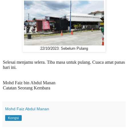
22/10/2023: Sebelum Pulang
Selesai menjamu selera. Tiba masa untuk pulang. Cuaca amat panas
hari ini.
Mohd Faiz bin Abdul Manan
Catatan Seorang Kembara
Mohd Faiz Abdul Manan
Kongsi