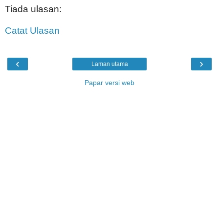
Tiada ulasan:
Catat Ulasan
‹
›
Laman utama
Papar versi web