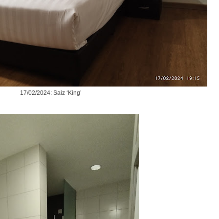
17/02/2024: Saiz ‘King’