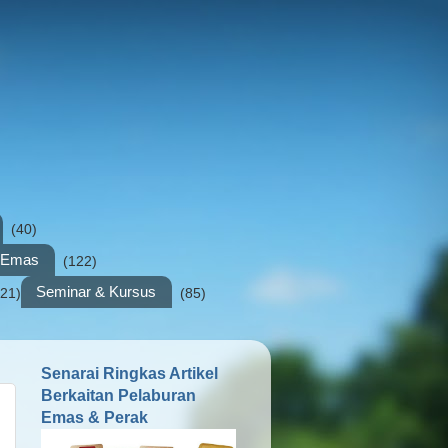
(40)
n Emas
(122)
Seminar & Kursus
(21)
(85)
Senarai Ringkas Artikel
Berkaitan Pelaburan
Emas & Perak