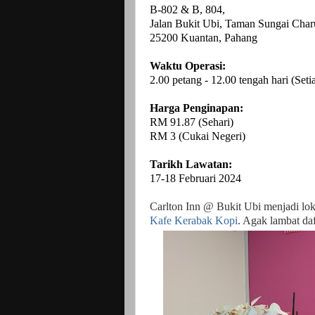
B-802 & B, 804,
Jalan Bukit Ubi, Taman Sungai Char
25200 Kuantan, Pahang
Waktu Operasi:
2.00 petang - 12.00 tengah hari (Seti
Harga Penginapan:
RM 91.87 (Sehari)
RM 3 (Cukai Negeri)
Tarikh Lawatan:
17-18 Februari 2024
Carlton Inn @ Bukit Ubi menjadi loka
Kafe Kerabak Kopi
. Agak lambat daf