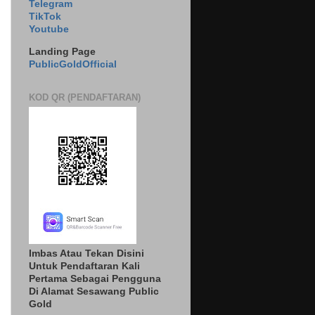
Telegram
TikTok
Youtube
Landing Page
PublicGoldOfficial
KOD QR (PENDAFTARAN)
Imbas Atau Tekan Disini
Untuk Pendaftaran Kali
Pertama Sebagai Pengguna
Di Alamat Sesawang Public
Gold