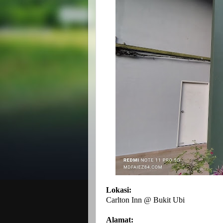
Lokasi:
Carlton Inn @ Bukit Ubi
Alamat: