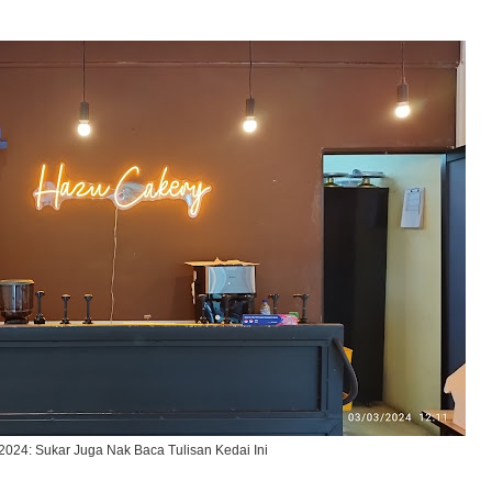
2024: Sukar Juga Nak Baca Tulisan Kedai Ini