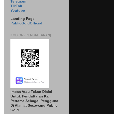
Telegram
TikTok
Youtube
Landing Page
PublicGoldOfficial
KOD QR (PENDAFTARAN)
Imbas Atau Tekan Disini
Untuk Pendaftaran Kali
Pertama Sebagai Pengguna
Di Alamat Sesawang Public
Gold