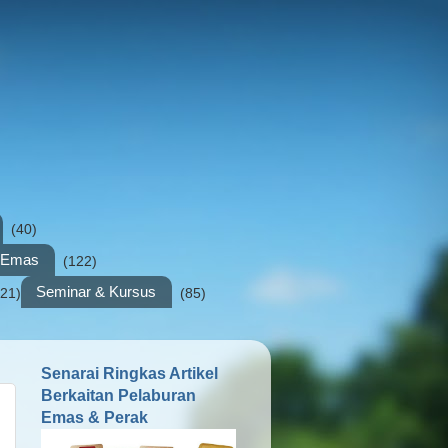
(40)
n Emas
(122)
Seminar & Kursus
(21)
(85)
Senarai Ringkas Artikel
Berkaitan Pelaburan
Emas & Perak