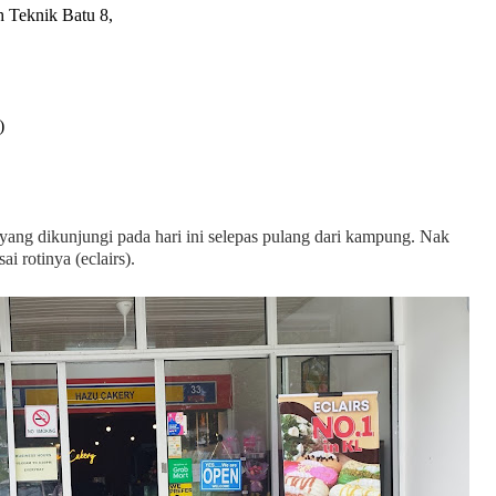
h Teknik Batu 8,
)
yang dikunjungi pada hari ini selepas pulang dari kampung. Nak
i rotinya (eclairs).