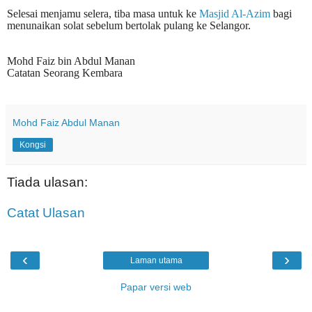
Selesai menjamu selera, tiba masa untuk ke
Masjid Al-Azim
bagi
menunaikan solat sebelum bertolak pulang ke Selangor.
Mohd Faiz bin Abdul Manan
Catatan Seorang Kembara
Mohd Faiz Abdul Manan
Kongsi
Tiada ulasan:
Catat Ulasan
‹
›
Laman utama
Papar versi web