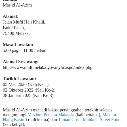
Masjid Al-Azim
Alamat:
Jalan Mufti Haji Khalil,
Bukit Palah,
75400 Melaka.
Masa Lawatan:
5.00 pagi - 11.00 malam
Alamat Sesawang:
http://www.muftimelaka.gov.my/masjid/index.php
Tarikh Lawatan:
05 Mac 2020
(Kali Ke-1)
02 Oktober 2022 (Kali Ke-2)
28 Januari 2025 (Kali Ke-3)
Masjid Al-Azim menjadi lokasi persinggahan terakhir selepas
mengunjungi
Muzium Penjara Malaysia
(kali pertama),
Makam
Hang Kasturi
(kali kedua) dan
Taman Costa Mahkota Street Food
(kali ketiga).