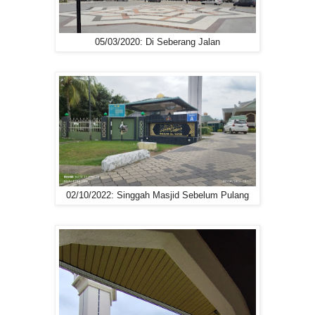
05/03/2020: Di Seberang Jalan
02/10/2022: Singgah Masjid Sebelum Pulang