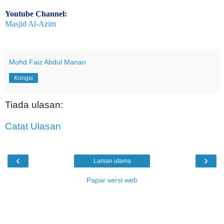
Youtube Channel:
Masjid Al-Azim
Mohd Faiz Abdul Manan
Kongsi
Tiada ulasan:
Catat Ulasan
‹
›
Laman utama
Papar versi web