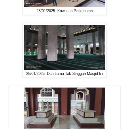
28/01/2025: Kawasan Perkuburan
28/01/2025: Dah Lama Tak Singgah Masjid Ini