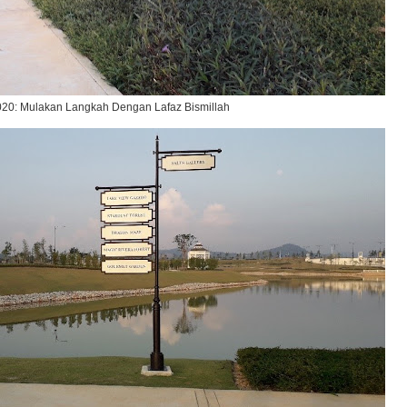
020: Mulakan Langkah Dengan Lafaz Bismillah