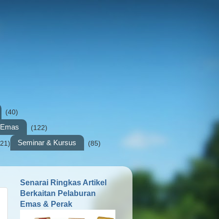
(40)
n Emas
(122)
Seminar & Kursus
(21)
(85)
Senarai Ringkas Artikel
Berkaitan Pelaburan
Emas & Perak