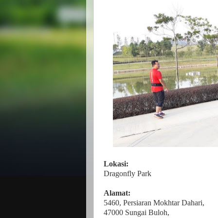
Lokasi:
Dragonfly Park
Alamat:
5460, Persiaran Mokhtar Dahari,
47000 Sungai Buloh,