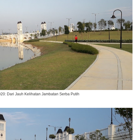
020: Dari Jauh Kelihatan Jambatan Serba Putih