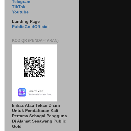
Telegram
TikTok
Youtube
Landing Page
PublicGoldOfficial
KOD QR (PENDAFTARAN)
Imbas Atau Tekan Disini
Untuk Pendaftaran Kali
Pertama Sebagai Pengguna
Di Alamat Sesawang Public
Gold