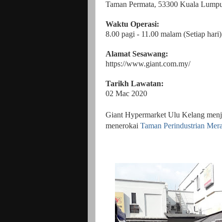
Taman Permata, 53300 Kuala Lumpu
Waktu Operasi:
8.00 pagi - 11.00 malam (Setiap hari)
Alamat Sesawang:
https://www.giant.com.my/
Tarikh Lawatan:
02 Mac 2020
Giant Hypermarket Ulu Kelang menjad
menerokai
Taman Perindustrian Mera