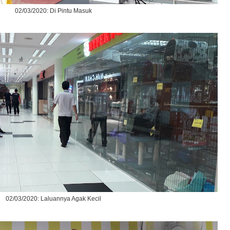
02/03/2020: Di Pintu Masuk
02/03/2020: Laluannya Agak Kecil