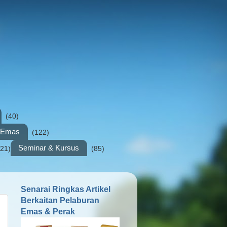
(40)
n Emas
(122)
Seminar & Kursus
(21)
(85)
Senarai Ringkas Artikel
Berkaitan Pelaburan
Emas & Perak