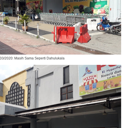
03/2020: Masih Sama Seperti Dahulukala