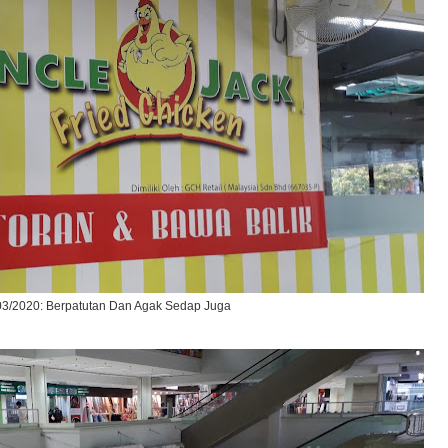
03/2020: Berpatutan Dan Agak Sedap Juga