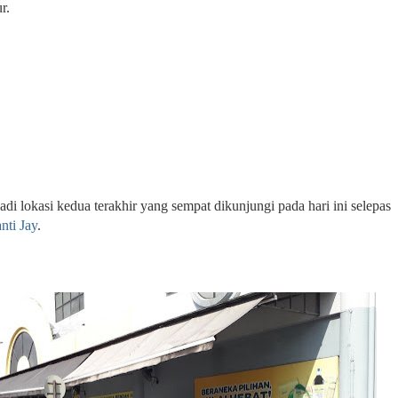
r.
i lokasi kedua terakhir yang sempat dikunjungi pada hari ini selepas
nti Jay
.