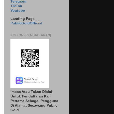
Telegram
TikTok
Youtube
Landing Page
PublicGoldOfficial
KOD QR (PENDAFTARAN)
Imbas Atau Tekan Disini
Untuk Pendaftaran Kali
Pertama Sebagai Pengguna
Di Alamat Sesawang Public
Gold