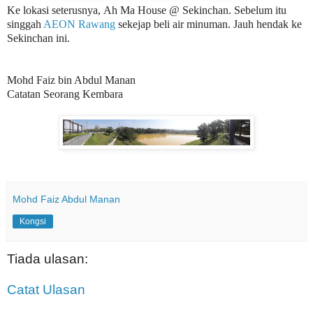
Ke lokasi seterusnya,
Ah Ma House @ Sekinchan. Sebelum itu
singgah
AEON Rawang
sekejap beli air minuman. Jauh hendak ke
Sekinchan ini.
Mohd Faiz bin Abdul Manan
Catatan Seorang Kembara
Mohd Faiz Abdul Manan
Kongsi
Tiada ulasan:
Catat Ulasan