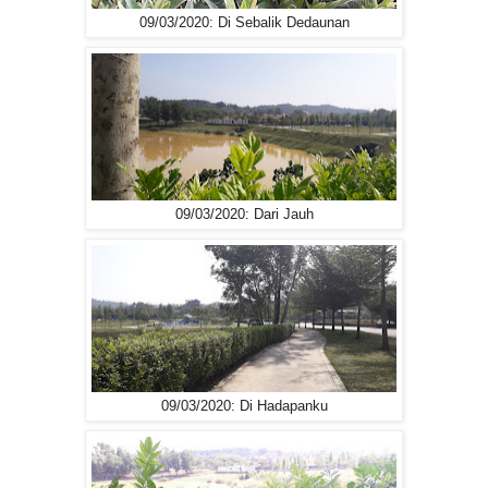
09/03/2020: Di Sebalik Dedaunan
09/03/2020: Dari Jauh
09/03/2020: Di Hadapanku