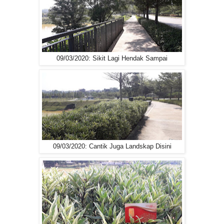
09/03/2020: Sikit Lagi Hendak Sampai
09/03/2020: Cantik Juga Landskap Disini