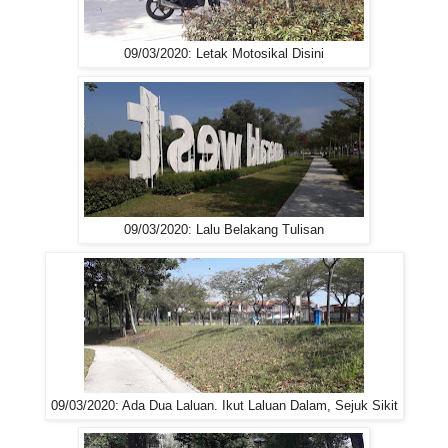
09/03/2020: Letak Motosikal Disini
09/03/2020: Lalu Belakang Tulisan
09/03/2020: Ada Dua Laluan. Ikut Laluan Dalam, Sejuk Sikit