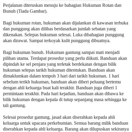
Perjalanan diteruskan menuju ke bahagian Hukuman Rotan dan
Bunuh (Tiada Gambar).
Bagi hukuman rotan, hukuman akan dijalankan di kawasan terbuka
dan punggung akan dilibas berdasarkan jumlah sebatan yang
dikenakan. Selepas hukuman selesai. Luka dibahagian punggung
akan dirawat. Sampai terkoyak kulit punggung dibuatnya.
Bagi hukuman bunuh. Hukuman gantung sampai mati menjadi
pilihan utama. Terdapat prosedur yang perlu diikuti. Banduan akan
dipindah ke sel penjara yang terletak berdekatan dengan bilik
hukuman selepas tarikh hukuman ditentukan. Banduan akan
dimaklumkan dalam tempoh 3 hari dari tarikh hukuman. 1 hari
sebelum terikh hukuman, banduan akan diberi peluang bertemu
dengan ahli keluarga buat kali terakhir. Banduan juga diberi 1
permintaan terakhir. Pada hari kejadian, banduan akan dibawa ke
bilik hukuman dengan kepala di tutup sepanjang masa sehingga ke
tali gantung.
Selesai prosedur gantung, jasad akan diserahkan kepada ahli
keluarga untuk upacara perkebumian. Semua barang milik banduan
diserahkan kepada ahli keluarga. Barang akan dilupuskan sekiranya