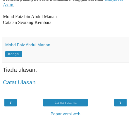
Azim
.
Mohd Faiz bin Abdul Manan
Catatan Seorang Kembara
Mohd Faiz Abdul Manan
Kongsi
Tiada ulasan:
Catat Ulasan
‹
›
Laman utama
Papar versi web