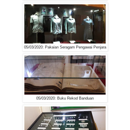
05/03/2020: Pakaian Seragam Pengawai Penjara
05/03/2020: Buku Rekod Banduan