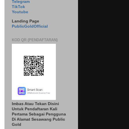
Telegram
TikTok
Youtube
Landing Page
PublicGoldOfficial
KOD QR (PENDAFTARAN)
Imbas Atau Tekan Disini
Untuk Pendaftaran Kali
Pertama Sebagai Pengguna
Di Alamat Sesawang Public
Gold