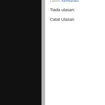
Labels:
Kembaraku
Tiada ulasan:
Catat Ulasan