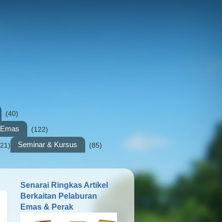
(40)
n Emas
(122)
Seminar & Kursus
(21)
(85)
Senarai Ringkas Artikel
Berkaitan Pelaburan
Emas & Perak