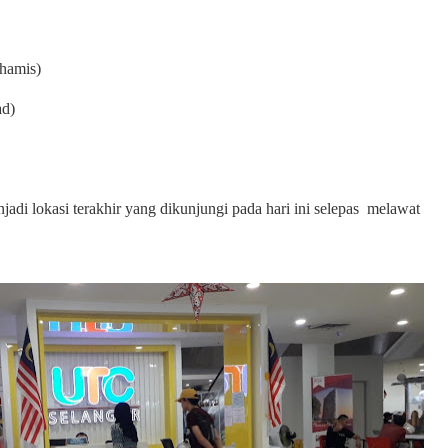
Khamis)
ad)
i lokasi terakhir yang dikunjungi pada hari ini selepas melawat