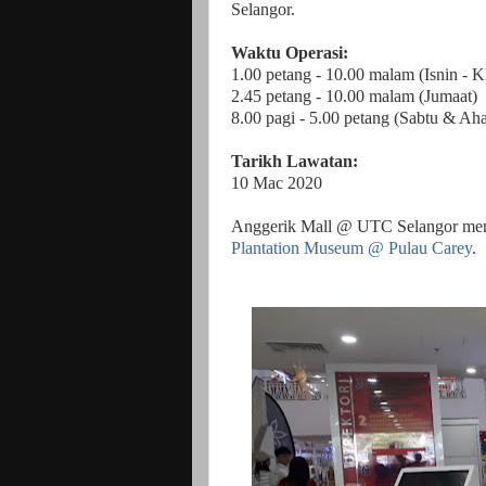
Selangor.
Waktu Operasi:
1.00 petang - 10.00 malam (Isnin - 
2.45 petang - 10.00 malam (Jumaat)
8.00 pagi - 5.00 petang (Sabtu & Ah
Tarikh Lawatan:
10 Mac 2020
Anggerik Mall @ UTC Selangor menjad
Plantation Museum @ Pulau Carey
.