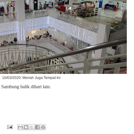
10/03/2020: Meriah Juga Tempat Ini
 Sambung balik dihari lain.