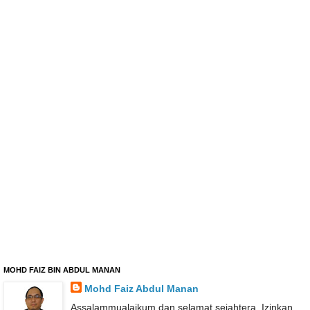
MOHD FAIZ BIN ABDUL MANAN
Mohd Faiz Abdul Manan
Assalammualaikum dan selamat sejahtera. Izinkan