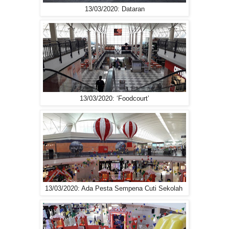
13/03/2020: Dataran
13/03/2020: ‘Foodcourt’
13/03/2020: Ada Pesta Sempena Cuti Sekolah