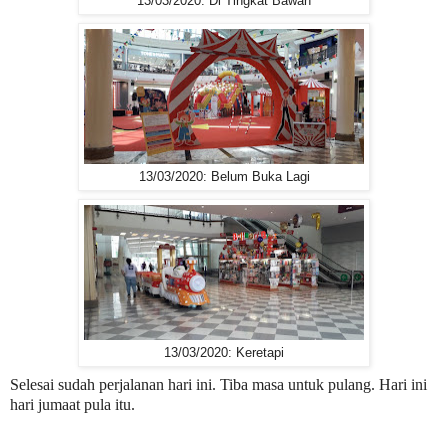
13/03/2020: Di Tingkat Bawah
13/03/2020: Belum Buka Lagi
13/03/2020: Keretapi
Selesai sudah perjalanan hari ini. Tiba masa untuk pulang. Hari ini
hari jumaat pula itu.