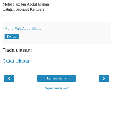
Mohd Faiz bin Abdul Manan
Catatan Seorang Kembara
Mohd Faiz Abdul Manan
Kongsi
Tiada ulasan:
Catat Ulasan
‹
›
Laman utama
Papar versi web