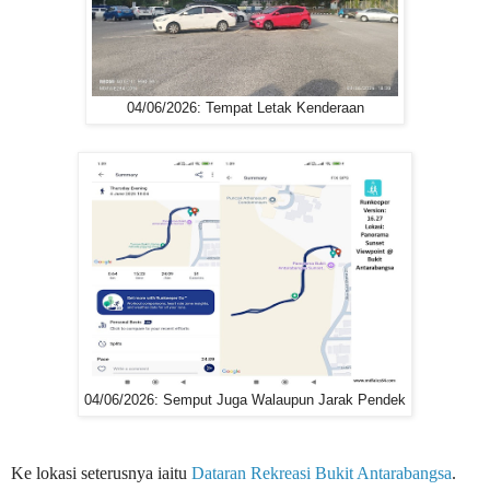
04/06/2026: Tempat Letak Kenderaan
04/06/2026: Semput Juga Walaupun Jarak Pendek
Ke lokasi seterusnya iaitu
Dataran Rekreasi Bukit Antarabangsa
.