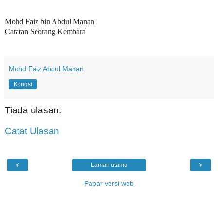
Mohd Faiz bin Abdul Manan
Catatan Seorang Kembara
Mohd Faiz Abdul Manan
Kongsi
Tiada ulasan:
Catat Ulasan
‹
›
Laman utama
Papar versi web