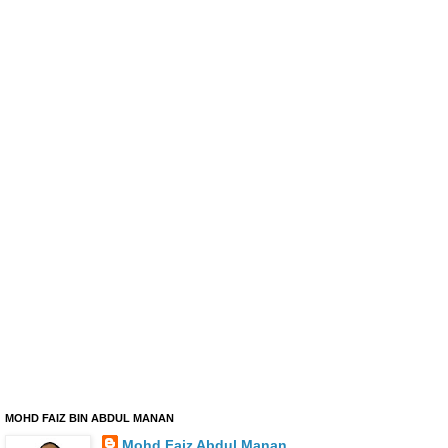
MOHD FAIZ BIN ABDUL MANAN
Mohd Faiz Abdul Manan