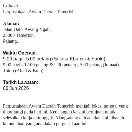
Lokasi:
Perpustakaan Awam Daerah Temerloh
Alamat:
Jalan Dato' Awang Ngah,
28000 Temerloh,
Pahang.
Waktu Operasi:
9.00 pagi - 5.00 petang (Selasa-Khamis & Sabtu)
9.00 pagi - 12.00 petang & 2.30 petang - 5.00 petang (Jumaat)
Tutup (Ahad & Isnin)
Tarikh Lawatan:
06 Jun 2026
Perpustakaan Awam Daerah Temerloh menjadi lokasi tunggal yang
dikunjungi pada hari ini. Kedatangan ke sini bertujuan untuk
selesaikan kerja tertunggak. Alang-alang dah ada kat sini, lihatlah
kemudahan yang ada dalam perpustakaan ini.