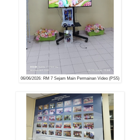
06/06/2026: RM 7 Sejam Main Permainan Video (PS5)