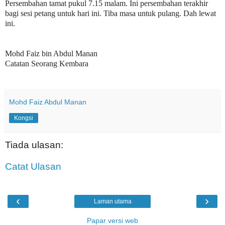
Persembahan tamat pukul 7.15 malam. Ini persembahan terakhir
bagi sesi petang untuk hari ini.
Tiba masa untuk pulang. Dah lewat
ini.
Mohd Faiz bin Abdul Manan
Catatan Seorang Kembara
Mohd Faiz Abdul Manan
Kongsi
Tiada ulasan:
Catat Ulasan
‹
›
Laman utama
Papar versi web