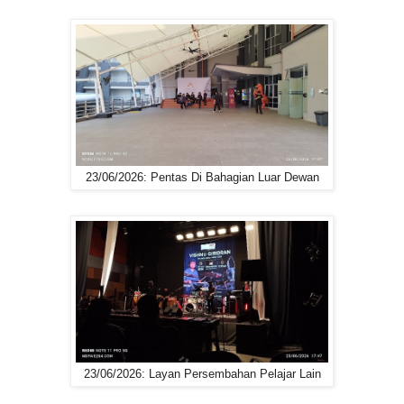
23/06/2026: Pentas Di Bahagian Luar Dewan
23/06/2026: Layan Persembahan Pelajar Lain