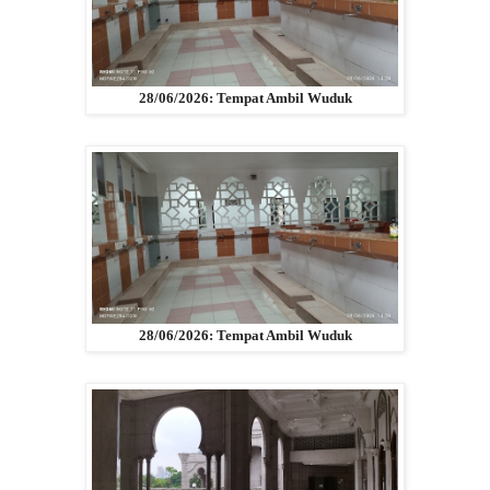
28/06/2026: Tempat Ambil Wuduk
28/06/2026: Tempat Ambil Wuduk