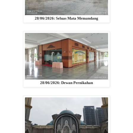
28/06/2026: Seluas Mata Memandang
28/06/2026: Dewan Pernikahan