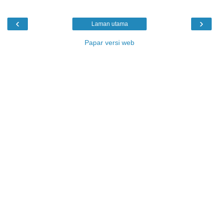
‹
›
Laman utama
Papar versi web