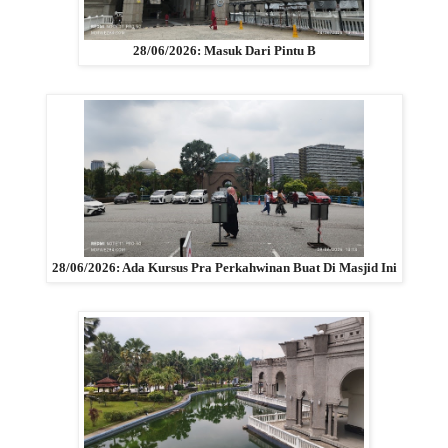
28/06/2026: Masuk Dari Pintu B
28/06/2026: Ada Kursus Pra Perkahwinan Buat Di Masjid Ini