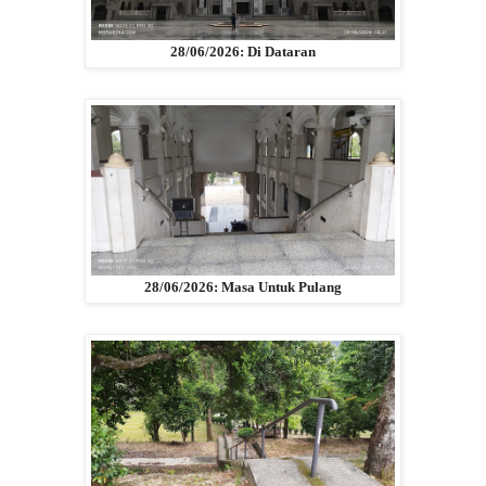
28/06/2026: Di Dataran
28/06/2026: Masa Untuk Pulang