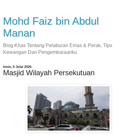
Mohd Faiz bin Abdul
Manan
Blog Khas Tentang Pelaburan Emas & Perak, Tips
Kewangan Dan Pengembaraanku
Isnin, 6 Julai 2026
Masjid Wilayah Persekutuan