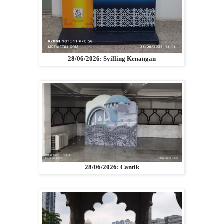
28/06/2026: Syilling Kenangan
28/06/2026: Cantik