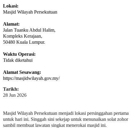
Lokasi:
Masjid Wilayah Persekutuan
Alamat:
Jalan Tuanku Abdul Halim,
Kompleks Kerajaan,
50480 Kuala Lumpur.
Waktu Operasi:
Tidak diketahui
Alamat Sesawang:
https://masjidwilayah.gov.my/
Tarikh:
28 Jun 2026
Masjid Wilayah Persekutuan menjadi lokasi persinggahan pertama
untuk hari ini. Singgah sini sekejap untuk menunaikan solat zohor
sambil membuat lawatan singkat menerokai masjid ini.