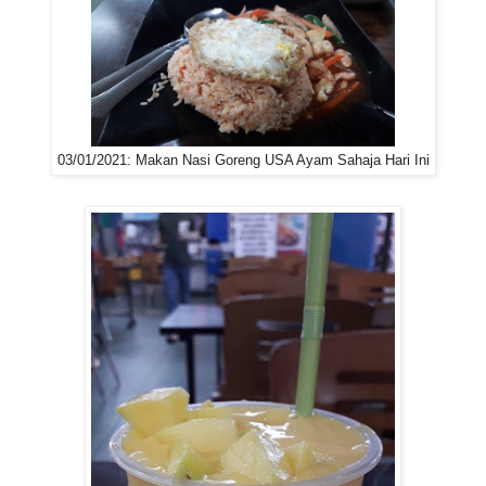
03/01/2021: Makan Nasi Goreng USA Ayam Sahaja Hari Ini