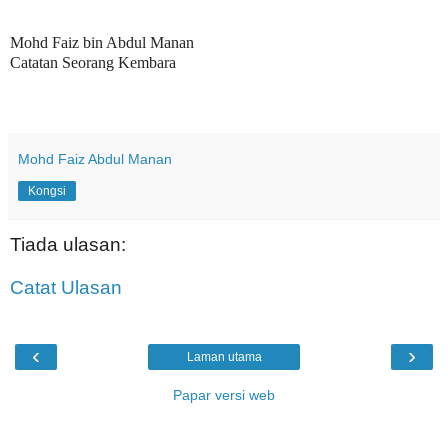
Mohd Faiz bin Abdul Manan
Catatan Seorang Kembara
Mohd Faiz Abdul Manan
Kongsi
Tiada ulasan:
Catat Ulasan
‹
›
Laman utama
Papar versi web