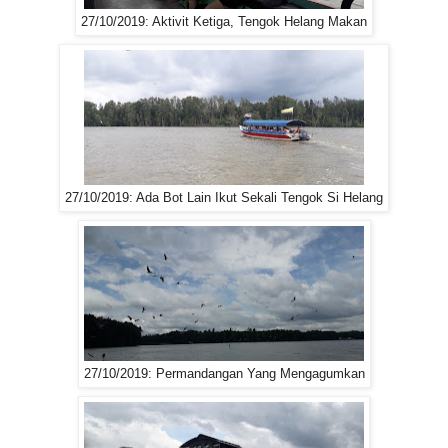
27/10/2019: Aktivit Ketiga, Tengok Helang Makan
27/10/2019: Ada Bot Lain Ikut Sekali Tengok Si Helang
27/10/2019: Permandangan Yang Mengagumkan