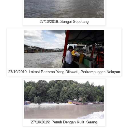
27/10/2019: Sungai Sepetang
27/10/2019: Lokasi Pertama Yang Dilawati, Perkampungan Nelayan
27/10/2019: Penuh Dengan Kulit Kerang