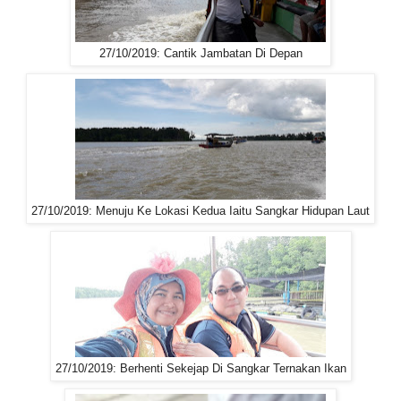
27/10/2019: Cantik Jambatan Di Depan
27/10/2019: Menuju Ke Lokasi Kedua Iaitu Sangkar Hidupan Laut
27/10/2019: Berhenti Sekejap Di Sangkar Ternakan Ikan