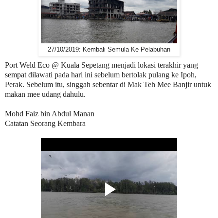
27/10/2019: Kembali Semula Ke Pelabuhan
Port Weld Eco @ Kuala Sepetang menjadi lokasi terakhir yang
sempat dilawati pada hari ini sebelum bertolak pulang ke Ipoh,
Perak. Sebelum itu, singgah sebentar di Mak Teh Mee Banjir untuk
makan mee udang dahulu.
Mohd Faiz bin Abdul Manan
Catatan Seorang Kembara