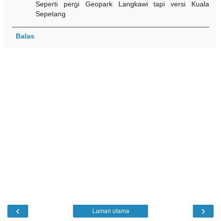
Seperti pergi Geopark Langkawi tapi versi Kuala
Sepetang
Balas
‹
›
Laman utama