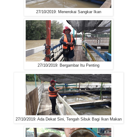
27/10/2019: Menerokai Sangkar Ikan
27/10/2019: Bergambar Itu Penting
27/10/2019: Ada Dekat Sini, Tengah Sibuk Bagi Ikan Makan