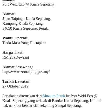
Port Weld Eco @ Kuala Sepetang
Alamat:
Jalan Taiping - Kuala Sepetang,
Kampung Kuala Sepetang,
34650 Kuala Sepetang, Perak.
Waktu Operasi:
Tiada Masa Yang Ditetapkan
Harga Tiket:
RM 25 (Dewasa)
Alamat Sesawang:
http://www.zootaiping.gov.my/
Tarikh Lawatan:
27 Oktober 2019
Perjalanan diteruskan dari
Muzium Perak
ke Port Weld Eco @
Kuala Sepetang yang terletak di Bandar Kuala Sepetang. Kali ini
nak naik bot bersiar-siar sekeliling Sungai Sepetang.