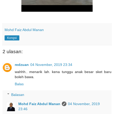
Mohd Faiz Abdul Manan
Kongsi
2 ulasan:
redzuan
04 November, 2019 23:34
wahhh.. menarik lah. kena tunggu anak besar sket baru
boleh bawa.
Balas
Balasan
Mohd Faiz Abdul Manan
04 November, 2019
23:46