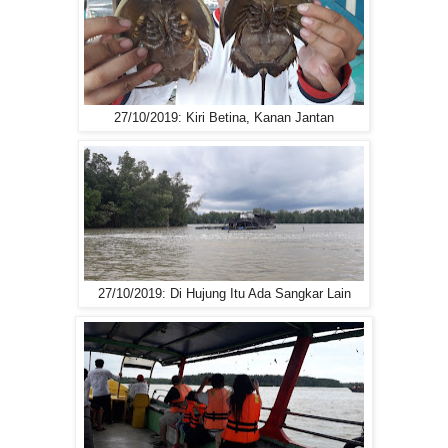
27/10/2019: Kiri Betina, Kanan Jantan
27/10/2019: Di Hujung Itu Ada Sangkar Lain