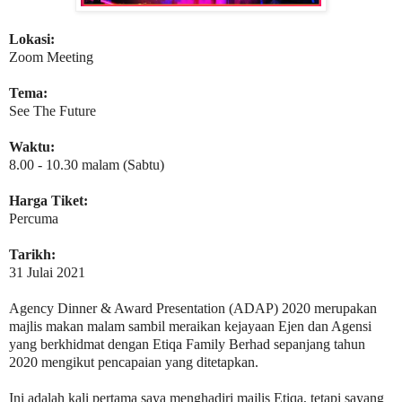
Lokasi:
Zoom Meeting
Tema:
See The Future
Waktu:
8.00 - 10.30 malam (Sabtu)
Harga Tiket:
Percuma
Tarikh:
31 Julai 2021
Agency Dinner & Award Presentation (ADAP) 2020 merupakan
majlis makan malam sambil meraikan kejayaan Ejen dan Agensi
yang berkhidmat dengan Etiqa Family Berhad sepanjang tahun
2020 mengikut pencapaian yang ditetapkan.
Ini adalah kali pertama saya menghadiri majlis Etiqa, tetapi sayang