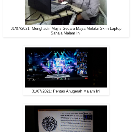
31/07/2021: Menghadiri Majlis Secara Maya Melalui Skrin Laptop
Sahaja Malam Ini
31/07/2021: Pentas Anugerah Malam Ini