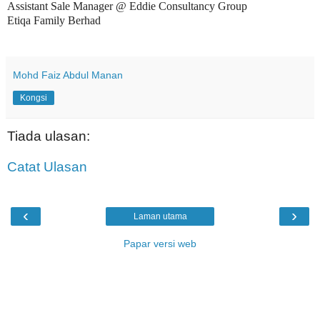
Assistant Sale Manager @ Eddie Consultancy Group
Etiqa Family Berhad
Mohd Faiz Abdul Manan
Kongsi
Tiada ulasan:
Catat Ulasan
‹
›
Laman utama
Papar versi web