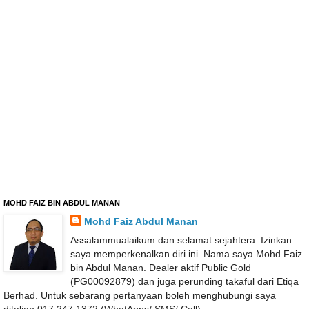
MOHD FAIZ BIN ABDUL MANAN
Mohd Faiz Abdul Manan
Assalammualaikum dan selamat sejahtera. Izinkan
saya memperkenalkan diri ini. Nama saya Mohd Faiz
bin Abdul Manan. Dealer aktif Public Gold
(PG00092879) dan juga perunding takaful dari Etiqa
Berhad. Untuk sebarang pertanyaan boleh menghubungi saya
ditalian 017 247 1372 (WhatApps/ SMS/ Call)