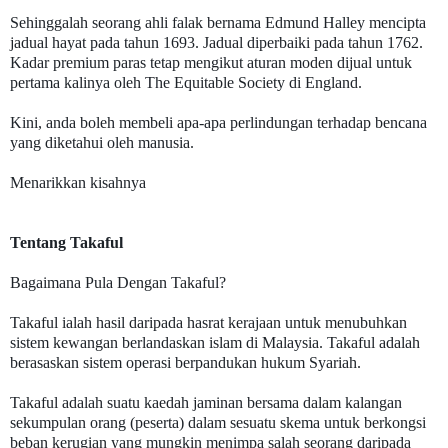
Sehinggalah seorang ahli falak bernama Edmund Halley mencipta
jadual hayat pada tahun 1693. Jadual diperbaiki pada tahun 1762.
Kadar premium paras tetap mengikut aturan moden dijual untuk
pertama kalinya oleh The Equitable Society di England.
Kini, anda boleh membeli apa-apa perlindungan terhadap bencana
yang diketahui oleh manusia.
Menarikkan kisahnya
Tentang Takaful
Bagaimana Pula Dengan Takaful?
Takaful ialah hasil daripada hasrat kerajaan untuk menubuhkan
sistem kewangan berlandaskan islam di Malaysia. Takaful adalah
berasaskan sistem operasi berpandukan hukum Syariah.
Takaful adalah suatu kaedah jaminan bersama dalam kalangan
sekumpulan orang (peserta) dalam sesuatu skema untuk berkongsi
beban kerugian yang mungkin menimpa salah seorang daripada