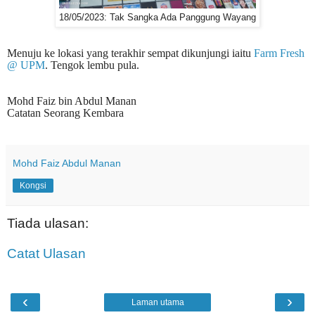
18/05/2023: Tak Sangka Ada Panggung Wayang
Menuju ke lokasi yang terakhir sempat dikunjungi iaitu
Farm Fresh
@ UPM
. Tengok lembu pula.
Mohd Faiz bin Abdul Manan
Catatan Seorang Kembara
Mohd Faiz Abdul Manan
Kongsi
Tiada ulasan:
Catat Ulasan
‹
›
Laman utama