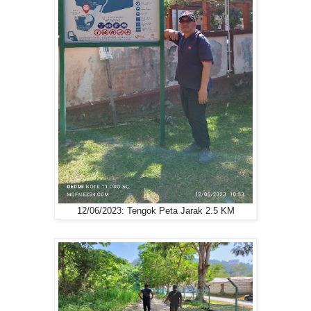
12/06/2023: Tengok Peta Jarak 2.5 KM