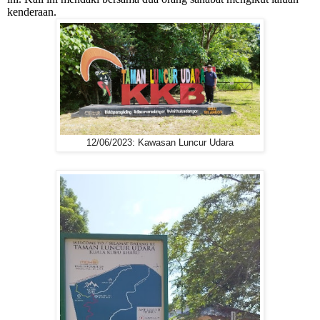
kenderaan.
12/06/2023: Kawasan Luncur Udara