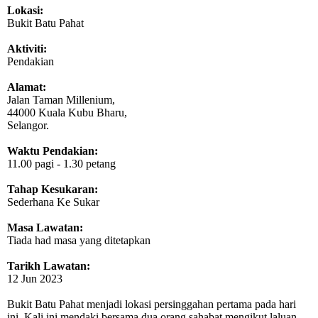
Lokasi:
Bukit Batu Pahat
Aktiviti:
Pendakian
Alamat:
Jalan Taman Millenium,
44000 Kuala Kubu Bharu,
Selangor.
Waktu Pendakian:
11.00 pagi - 1.30 petang
Tahap Kesukaran:
Sederhana Ke Sukar
Masa Lawatan:
Tiada had masa yang ditetapkan
Tarikh Lawatan:
12 Jun 2023
Bukit Batu Pahat menjadi lokasi persinggahan pertama pada hari
ini. Kali ini mendaki bersama dua orang sahabat mengikut laluan