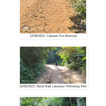
12/06/2023: Cabaran Pun Bermula
12/06/2023: Nasib Baik Laluanya Terlindung Sikit